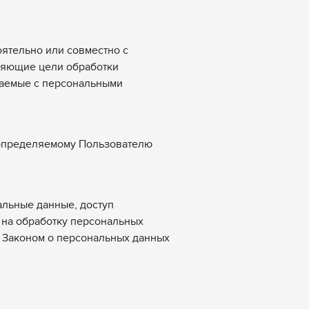
оятельно или совместно с
ляющие цели обработки
шаемые с персональными
 определяемому Пользователю
альные данные, доступ
 на обработку персональных
 Законом о персональных данных