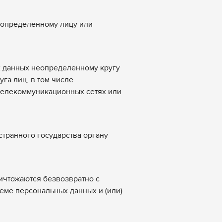
х определенному лицу или
х данных неопределенному кругу
га лиц, в том числе
телекоммуникационных сетях или
странного государства органу
ичтожаются безвозвратно с
ме персональных данных и (или)