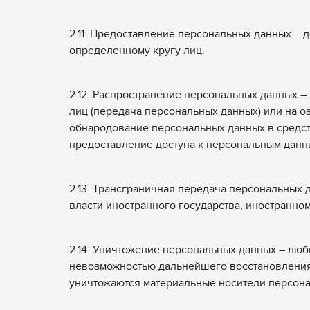
2.11. Предоставление персональных данных –
определенному кругу лиц.
2.12. Распространение персональных данных 
лиц (передача персональных данных) или на о
обнародование персональных данных в средс
предоставление доступа к персональным данн
2.13. Трансграничная передача персональных 
власти иностранного государства, иностранн
2.14. Уничтожение персональных данных – люб
невозможностью дальнейшего восстановления
уничтожаются материальные носители персон