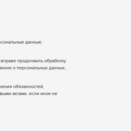
рсональные данные;
 вправе продолжить обработку
аконе о персональных данных;
нения обязанностей,
выми актами, если иное не