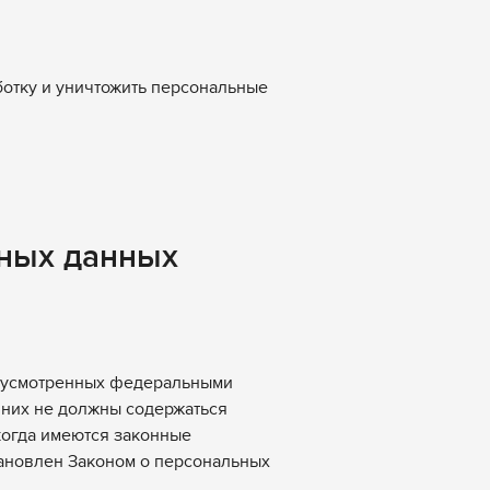
ботку и уничтожить персональные
ьных данных
едусмотренных федеральными
 них не должны содержаться
когда имеются законные
тановлен Законом о персональных