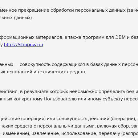
еменное прекращение обработки персональных данных (за и
льных данных).
информационных материалов, а также программ для ЭВМ и б
су
https://stropuva.ru
.
анных — совокупность содержащихся в базах данных персон
 технологий и технических средств.
ействия, в результате которых невозможно определить без
нных конкретному Пользователю или иному субъекту персо
действие (операция) или совокупность действий (операций)
 таких средств с персональными данными, включая сбор, зап
, изменение), извлечение, использование, передачу (распр