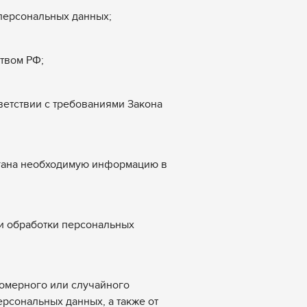
персональных данных;
твом РФ;
ветствии с требованиями Закона
ргана необходимую информацию в
и обработки персональных
вомерного или случайного
ерсональных данных, а также от