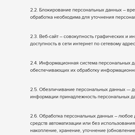
2.2. Блокирование персональных данных – вр
обработка необходима для уточнения персона
2.3. Веб-сайт – совокупность графических и 
доступность в сети интернет по сетевому адре
2.4. Информационная система персональных д
обеспечивающих их обработку информационных
2.5. Обезличивание персональных данных — д
информации принадлежность персональных да
2.6. Обработка персональных данных – любое 
средств автоматизации или без использования
накопление, хранение, уточнение (обновление