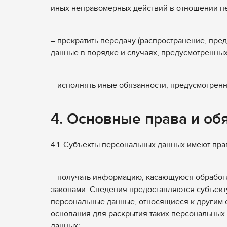
иных неправомерных действий в отношении п
– прекратить передачу (распространение, пре
данные в порядке и случаях, предусмотренны
– исполнять иные обязанности, предусмотрен
4. Основные права и об
4.1. Субъекты персональных данных имеют пра
– получать информацию, касающуюся обработ
законами. Сведения предоставляются субъект
персональные данные, относящиеся к другим 
основания для раскрытия таких персональных
данных;