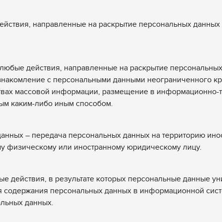
 действия, направленные на раскрытие персональных данны
– любые действия, направленные на раскрытие персональны
знакомление с персональными данными неограниченного кру
твах массовой информации, размещение в информационно-
ым каким-либо иным способом.
данных – передача персональных данных на территорию ино
ому физическому или иностранному юридическому лицу.
ые действия, в результате которых персональные данные ун
 содержания персональных данных в информационной систе
альных данных.