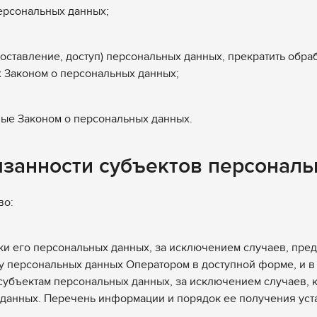
ерсональных данных;
доставление, доступ) персональных данных, прекратить обра
х Законом о персональных данных;
ные Законом о персональных данных.
язанности субъектов персонал
во:
ки его персональных данных, за исключением случаев, пр
у персональных данных Оператором в доступной форме, и в
субъектам персональных данных, за исключением случаев, 
 данных. Перечень информации и порядок ее получения ус