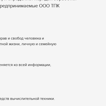
 предпринимаемые ООО ТПК
прав и свобод человека и
стной жизни, личную и семейную
еняется ко всей информации,
едств вычислительной техники.