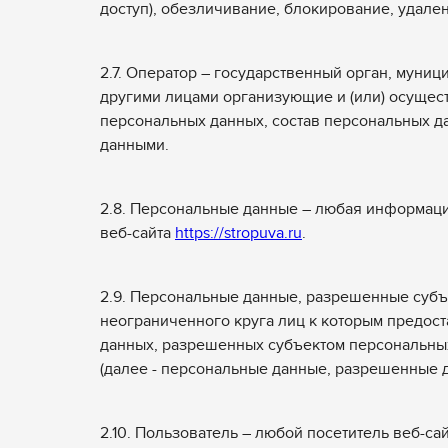
доступ), обезличивание, блокирование, удале
2.7. Оператор – государственный орган, муни
другими лицами организующие и (или) осущес
персональных данных, состав персональных д
данными.
2.8. Персональные данные – любая информац
веб-сайта
https://stropuva.ru
.
2.9. Персональные данные, разрешенные субъ
неограниченного круга лиц к которым предос
данных, разрешенных субъектом персональных
(далее - персональные данные, разрешенные д
2.10. Пользователь – любой посетитель веб-са