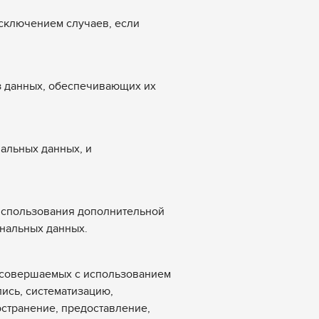
сключением случаев, если
аз данных, обеспечивающих их
альных данных, и
 использования дополнительной
нальных данных.
, совершаемых с использованием
ись, систематизацию,
остранение, предоставление,