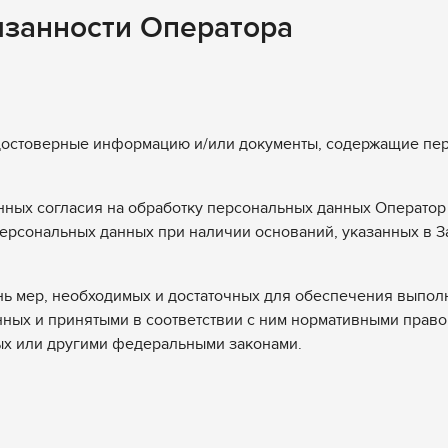
язанности Оператора
 достоверные информацию и/или документы, содержащие пе
анных согласия на обработку персональных данных Оператор
персональных данных при наличии оснований, указанных в З
ень мер, необходимых и достаточных для обеспечения выпол
ных и принятыми в соответствии с ним нормативными право
ых или другими федеральными законами.