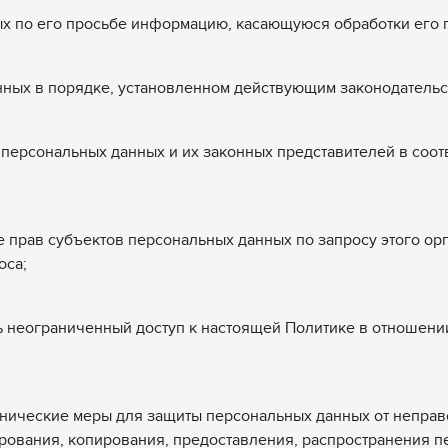
ых по его просьбе информацию, касающуюся обработки его 
нных в порядке, установленном действующим законодательс
 персональных данных и их законных представителей в соот
е прав субъектов персональных данных по запросу этого о
оса;
ь неограниченный доступ к настоящей Политике в отношени
хнические меры для защиты персональных данных от непра
ирования, копирования, предоставления, распространения п