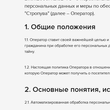
персональных данных и меры по об
"Стропува" (далее – Оператор).
1. Общие положения
1.1. Оператор ставит своей важнейшей целью 
гражданина при обработке его персональных д
тайну.
1.2. Настоящая политика Оператора в отношен
которую Оператор может получить о посетител
2. Основные понятия, и
2.1. Автоматизированная обработка персонал