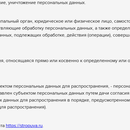
ние, уничтожение персональных данных.
ципальный орган, юридическое или физическое лицо, самост
твляющие обработку персональных данных, а также опреде
анных, подлежащих обработке, действия (операции), совер
ия, относящаяся прямо или косвенно к определенному или
ектом персональных данных для распространения, - персон
тавлен субъектом персональных данных путем дачи согласия
 данных для распространения в порядке, предусмотренном
ля распространения).
йта
https://stropuva.ru
.