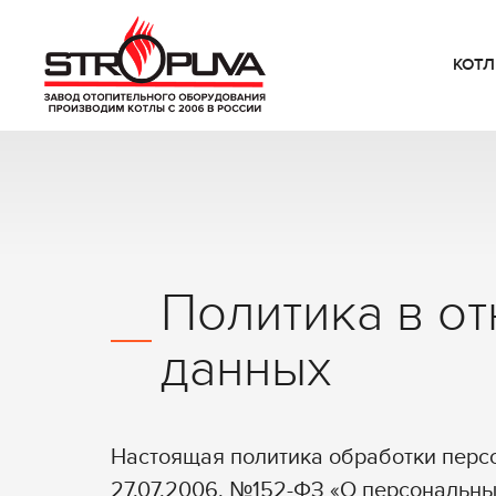
КОТ
Политика в о
данных
Настоящая политика обработки персо
27.07.2006. №152-ФЗ «О персональны