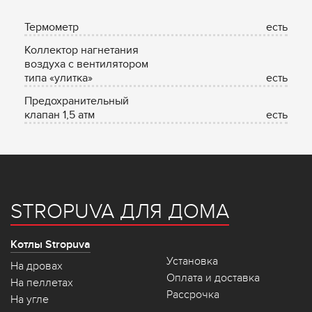
Термометр
есть
Коллектор нагнетания
воздуха с вентилятором
типа «улитка»
есть
Предохранительный
клапан 1,5 атм
есть
STROPUVA ДЛЯ ДОМА
Котлы Stropuva
Установка
На дровах
Оплата и доставка
На пеллетах
Рассрочка
На угле