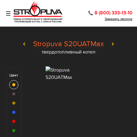
8 (800) 333-13-10
Заказать звонок
Stropuva S20UATMax
твердотопливный котел
Цвет