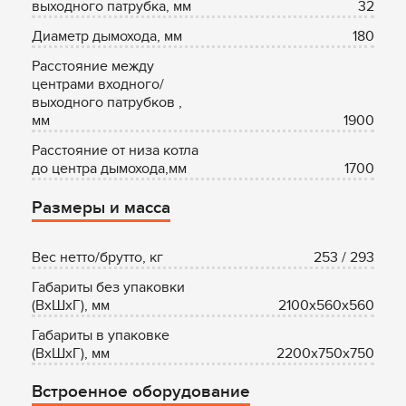
выходного патрубка, мм
32
Диаметр дымохода, мм
180
Расстояние между
центрами входного/
выходного патрубков ,
мм
1900
Расстояние от низа котла
до центра дымохода,мм
1700
Размеры и масса
Вес нетто/брутто, кг
253 / 293
Габариты без упаковки
(ВхШхГ), мм
2100x560x560
Габариты в упаковке
(ВхШхГ), мм
2200x750x750
Встроенное оборудование