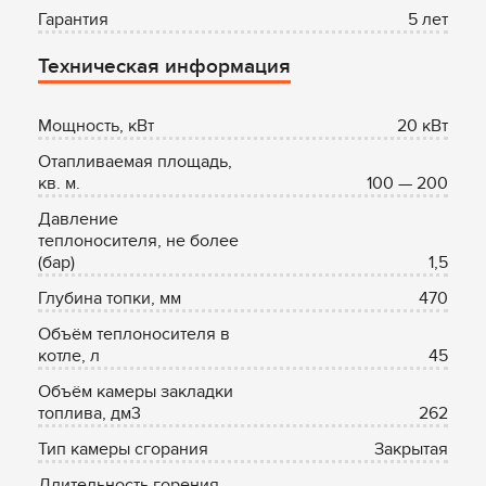
Гарантия
5 лет
Техническая информация
Мощность, кВт
20 кВт
Отапливаемая площадь,
кв. м.
100 — 200
Давление
теплоносителя, не более
(бар)
1,5
Глубина топки, мм
470
Объём теплоносителя в
котле, л
45
Объём камеры закладки
топлива, дм3
262
Тип камеры сгорания
Закрытая
Длительность горения