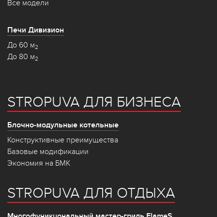
Все модели
Печи Дивизион
До 60 м
2
До 80 м
2
STROPUVA ДЛЯ БИЗНЕСА
Блочно-модульные котельные
Конструктивные преимущества
Базовые модификации
Экономия на БМК
STROPUVA ДЛЯ ОТДЫХА
Многофуникцональный мастер-гриль FlameS