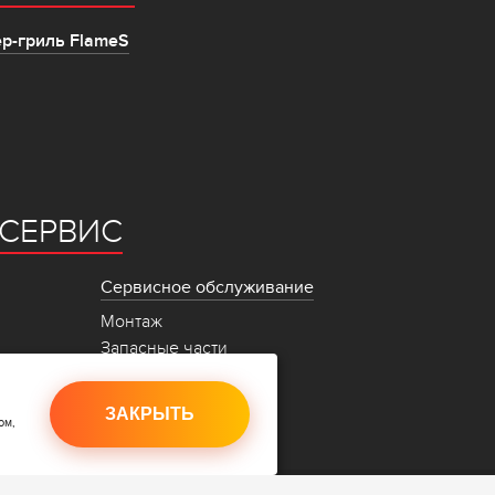
р-гриль FlameS
СЕРВИС
Сервисное обслуживание
Монтаж
Запасные части
Сервисные центры
ЗАКРЫТЬ
ом,