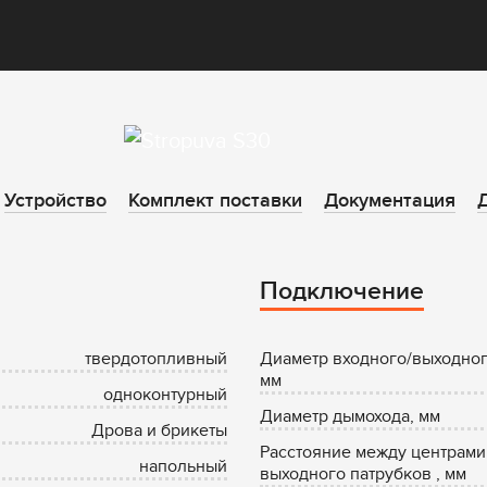
Устройство
Комплект поставки
Документация
Д
Подключение
твердотопливный
Диаметр входного/выходног
мм
одноконтурный
Диаметр дымохода, мм
Дрова и брикеты
Расстояние между центрами
напольный
выходного патрубков , мм