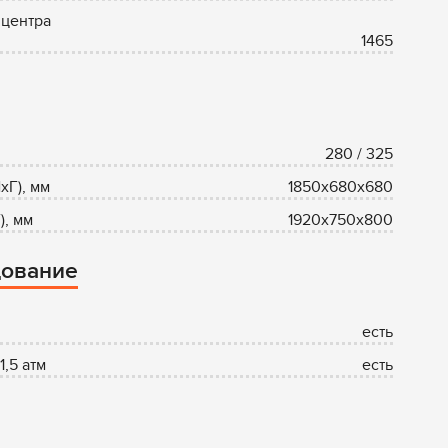
 центра
1465
280 / 325
хГ), мм
1850x680x680
), мм
1920x750x800
дование
есть
,5 атм
есть