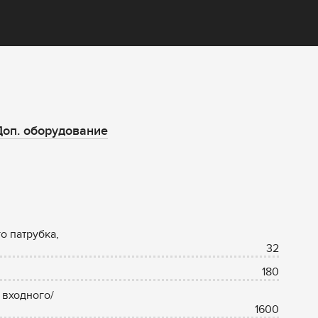
оп. оборудование
о патрубка,
32
180
 входного/
1600