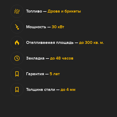
Топливо
—
Дрова и брикеты
Мощность
—
30 кВт
Отапливаемая площадь
—
до 300 кв. м.
Закладка
—
до 48 часов
Гарантия
—
5 лет
Толщина стали
—
до 4 мм