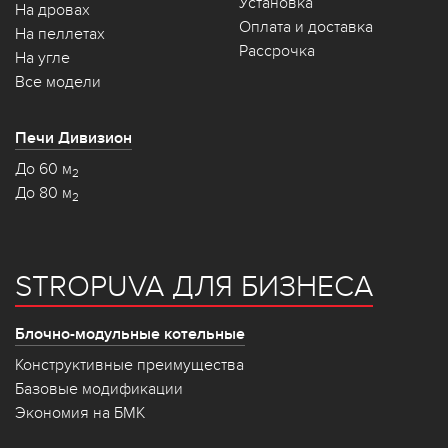
Установка
На дровах
Оплата и доставка
На пеллетах
Рассрочка
На угле
Все модели
Печи Дивизион
До 60 м
2
До 80 м
2
STROPUVA ДЛЯ БИЗНЕСА
Блочно-модульные котельные
Конструктивные преимущества
Базовые модификации
Экономия на БМК