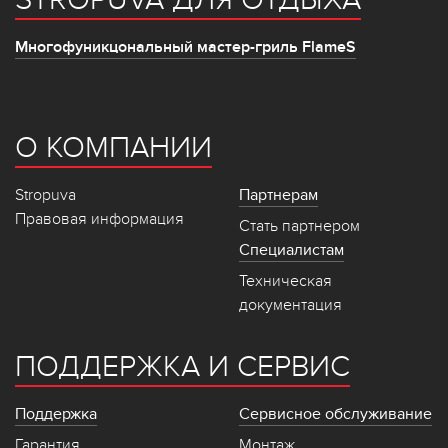
STROPUVA ДЛЯ ОТДЫХА
Многофуникцональный мастер-гриль FlameS
О КОМПАНИИ
Stropuva
Партнерам
Правовая информация
Стать партнером
Специалистам
Техническая
документация
ПОДДЕРЖКА И СЕРВИС
Поддержка
Сервисное обслуживание
Гарантия
Монтаж