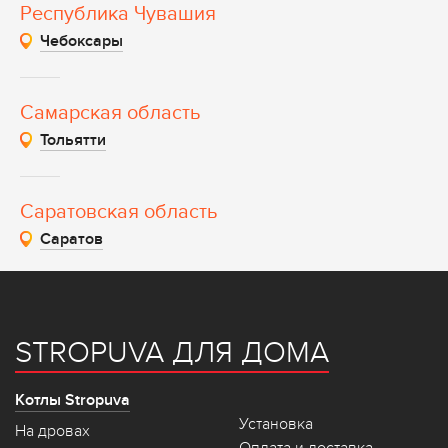
Республика Чувашия
Чебоксары
Самарская область
Тольятти
Саратовская область
Саратов
STROPUVA ДЛЯ ДОМА
Котлы Stropuva
Установка
На дровах