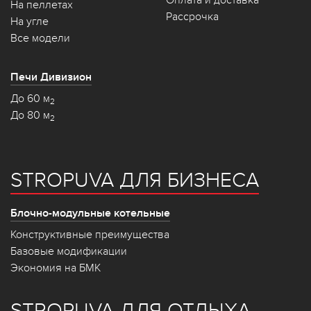
Оплата и доставка
На пеллетах
Рассрочка
На угле
Все модели
Печи Дивизион
До 60 м
2
До 80 м
2
STROPUVA ДЛЯ БИЗНЕСА
Блочно-модульные котельные
Конструктивные преимущества
Базовые модификации
Экономия на БМК