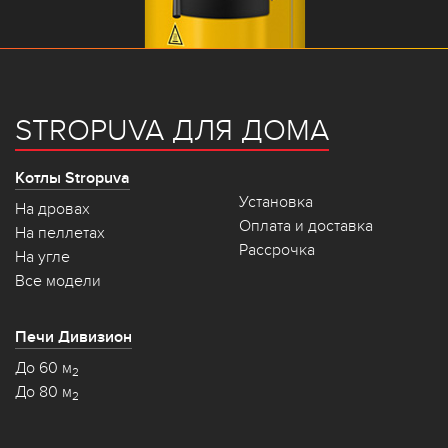
STROPUVA ДЛЯ ДОМА
Котлы Stropuva
Установка
На дровах
Оплата и доставка
На пеллетах
Рассрочка
На угле
Все модели
Печи Дивизион
До 60 м
2
До 80 м
2