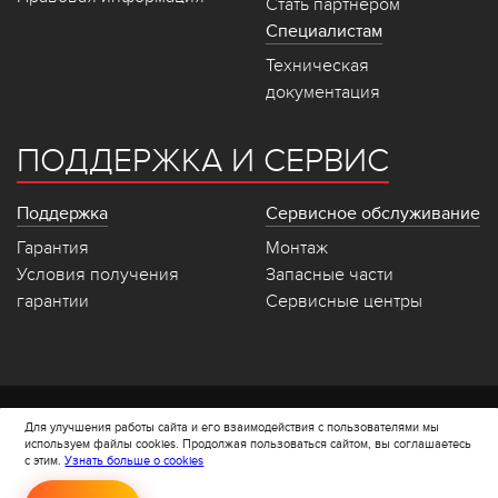
Стать партнером
Специалистам
Техническая
документация
ПОДДЕРЖКА И СЕРВИС
Поддержка
Сервисное обслуживание
Гарантия
Монтаж
Условия получения
Запасные части
гарантии
Сервисные центры
Политика конфеденциальности
Для улучшения работы сайта и его взаимодействия с пользователями мы
Политика cookie
используем файлы cookies. Продолжая пользоваться сайтом, вы соглашаетесь
с этим.
Узнать больше о cookies
Все права защищены © 2008-
2023 Stropuva