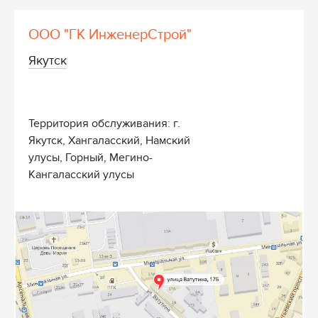
ООО "ГК ИнженерСтрой"
Якутск
Территория обслуживания: г.
Якутск, Хангаласский, Намский
улусы, Горный, Мегино-
Кангаласский улусы