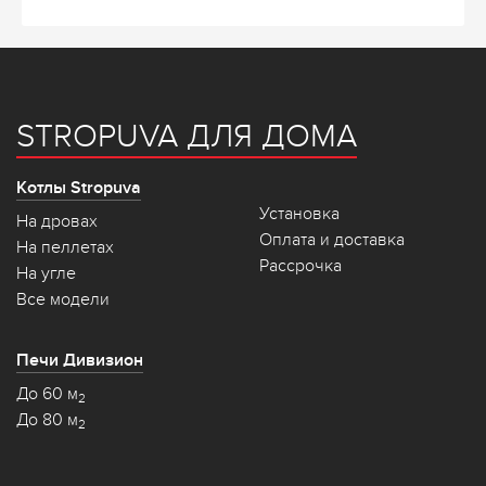
STROPUVA ДЛЯ ДОМА
Котлы Stropuva
Установка
На дровах
Оплата и доставка
На пеллетах
Рассрочка
На угле
Все модели
Печи Дивизион
До 60 м
2
До 80 м
2