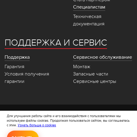
Специалистам
Техническая
документация
ПОДДЕРЖКА И СЕРВИС
Поддержка
Сервисное обслуживание
Гарантия
Монтаж
Условия получения
Запасные части
гарантии
Сервисные центры
Политика конфеденциальности
Для улучшения работы сайта и его взаимодействия с пользователями мы
Политика cookie
используем файлы cookies. Продолжая пользоваться сайтом, вы соглашаетесь
с этим.
Узнать больше о cookies
Все права защищены © 2008-
2023 Stropuva