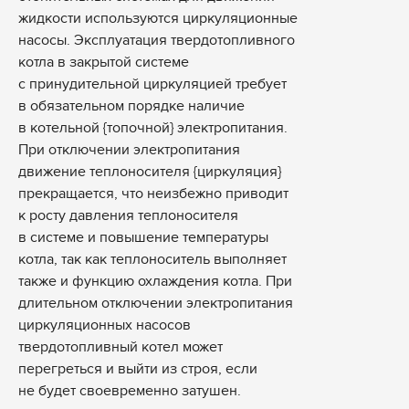
жидкости используются циркуляционные
насосы. Эксплуатация твердотопливного
котла в закрытой системе
с принудительной циркуляцией требует
в обязательном порядке наличие
в котельной {топочной} электропитания.
При отключении электропитания
движение теплоносителя {циркуляция}
прекращается, что неизбежно приводит
к росту давления теплоносителя
в системе и повышение температуры
котла, так как теплоноситель выполняет
также и функцию охлаждения котла. При
длительном отключении электропитания
циркуляционных насосов
твердотопливный котел может
перегреться и выйти из строя, если
не будет своевременно затушен.