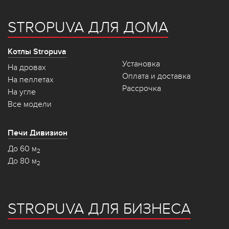
STROPUVA ДЛЯ ДОМА
Котлы Stropuva
Установка
На дровах
Оплата и доставка
На пеллетах
Рассрочка
На угле
Все модели
Печи Дивизион
До 60 м
2
До 80 м
2
STROPUVA ДЛЯ БИЗНЕСА