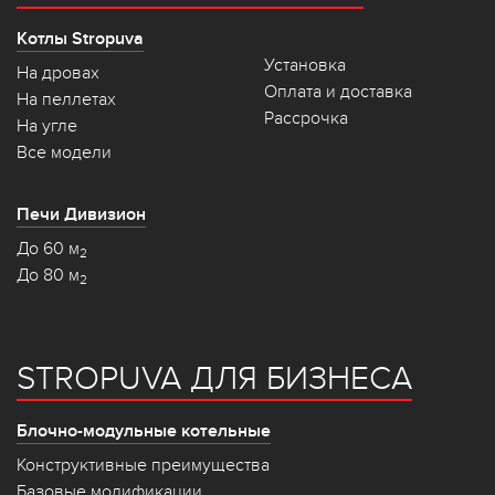
Котлы Stropuva
Установка
На дровах
Оплата и доставка
На пеллетах
Рассрочка
На угле
Все модели
Печи Дивизион
До 60 м
2
До 80 м
2
STROPUVA ДЛЯ БИЗНЕСА
Блочно-модульные котельные
Конструктивные преимущества
Базовые модификации